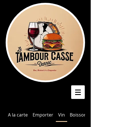
A la carte
Emporter
Vin
Boissons