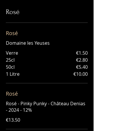
Rosé
Rosé
Domaine les Yeuses
Verre
€1.50
25cl
€2.80
50cl
€5.40
1 Litre
€10.00
Rosé
Rosé - Pinky Punky - Château Denias
- 2024 - 12%
€13.50