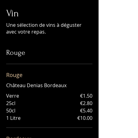
Vin
Une sélection de vins à déguster
avec votre repas.
Rouge
Rouge
Château Denias Bordeaux
Verre
€1.50
25cl
€2.80
50cl
€5.40
1 Litre
€10.00