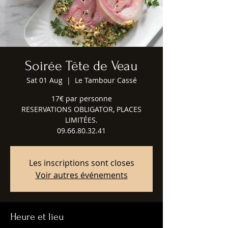
Soirée Tête de Veau
Sat 01 Aug
  |  
Le Tambour Cassé
17€ par personne
RESERVATIONS OBLIGATOR, PLACES
LIMITÉES.
09.66.80.32.41
Les inscriptions sont closes
Voir autres événements
Heure et lieu