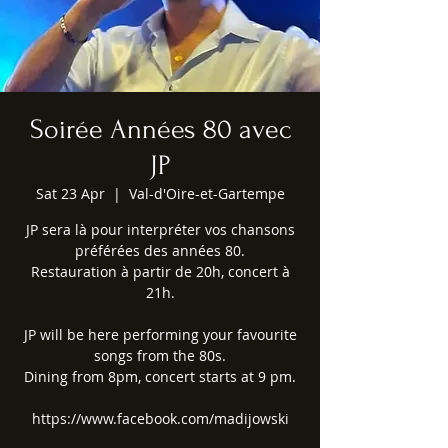
Soirée Années 80 avec
JP
Sat 23 Apr
  |  
Val-d'Oire-et-Gartempe
JP sera là pour interpréter vos chansons
préférées des années 80.
Restauration à partir de 20h, concert à
21h.
JP will be here performing your favourite
songs from the 80s.
Dining from 8pm, concert starts at 9 pm.
https://www.facebook.com/madijowski