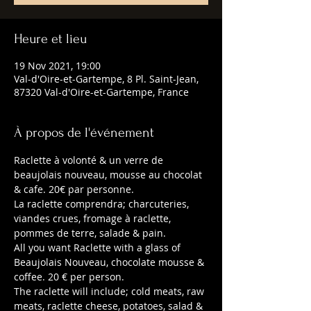
Heure et lieu
19 Nov 2021, 19:00
Val-d'Oire-et-Gartempe, 8 Pl. Saint-Jean,
87320 Val-d'Oire-et-Gartempe, France
À propos de l'événement
Raclette à volonté & un verre de 
beaujolais nouveau, mousse au chocolat 
& cafe. 20€ par personne.
La raclette comprendra; charcuteries, 
viandes crues, fromage à raclette, 
pommes de terre, salade & pain.
All you want Raclette with a glass of 
Beaujolais Nouveau, chocolate mousse & 
coffee. 20 € per person.
The raclette will include; cold meats, raw 
meats, raclette cheese, potatoes, salad & 