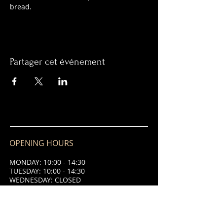
bread.
Partager cet événement
OPENING HOURS
MONDAY: 10:00 - 14:30
TUESDAY: 10:00 - 14:30
WEDNESDAY: CLOSED
THURSDAY: CLOSED
FRIDAY: 10:00 - 14:30 & 18:00 - 21:00
SATURDAY: 10:00 - 14:30 & 18:00 -
21:00