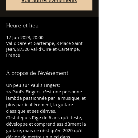
Voir autres événements
Heure et lieu
17 Jun 2023, 20:00
Val-d'Oire-et-Gartempe, 8 Place Saint-
Jean, 87320 Val-d'Oire-et-Gartempe,
France
À propos de l'événement
Un peu sur Paul's Fingers:
<< Paul's Fingers, c'est une personne 
lambda passionnée par la musique, et 
plus particulièrement, la guitare 
classique et ses dérivés.
C’est depuis l’âge de 6 ans qu’il teste, 
développe et comprend assidûment la 
guitare, mais ce n’est qu’en 2020 qu’il 
décide de mettre un pied dans
