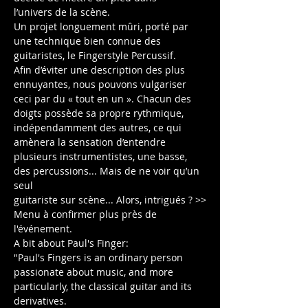
l’univers de la scène.
Un projet longuement mûri, porté par 
une technique bien connue des 
guitaristes, le Fingerstyle Percussif.

Afin d’éviter une description des plus 
ennuyantes, nous pouvons vulgariser 
ceci par du « tout en un ». Chacun des 
doigts possède sa propre rythmique,

indépendamment des autres, ce qui 
amènera la sensation d’entendre 
plusieurs instrumentistes, une basse, 
des percussions... Mais de ne voir qu’un 
seul

guitariste sur scène... Alors, intrigués ? >>
Menu à confirmer plus près de 
l'événement.
A bit about Paul's Finger:

"Paul's Fingers is an ordinary person 
passionate about music, and more 
particularly, the classical guitar and its 
derivatives.