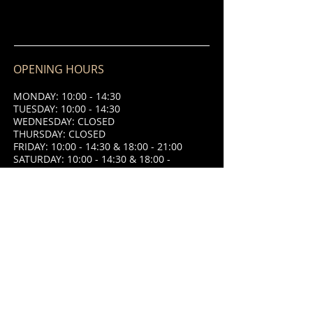
OPENING HOURS
MONDAY: 10:00 - 14:30
TUESDAY: 10:00 - 14:30
WEDNESDAY: CLOSED
THURSDAY: CLOSED
FRIDAY: 10:00 - 14:30 & 18:00 - 21:00
SATURDAY: 10:00 - 14:30 & 18:00 -
21:00
SUNDAY: 10:00 - 14:30 & 18:00 - 21:00
ADDRESS
8 Place Saint Jean,
87320 Darnac,
France.
09.66.80.32.41