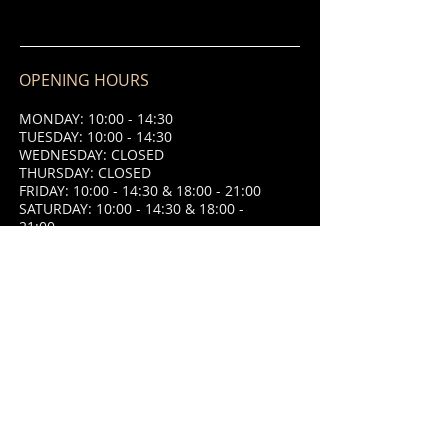
OPENING HOURS
MONDAY: 10:00 - 14:30
TUESDAY: 10:00 - 14:30
WEDNESDAY: CLOSED
THURSDAY: CLOSED
FRIDAY: 10:00 - 14:30 & 18:00 - 21:00
SATURDAY: 10:00 - 14:30 & 18:00 -
21:00
SUNDAY: 10:00 - 14:30 & 18:00 - 21:00
ADDRESS
8 Place Saint Jean,
87320 Darnac,
France.
09.66.80.32.41