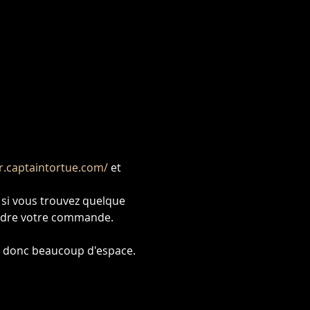
fr.captaintortue.com/
 et 
 si vous trouvez quelque 
rendre votre commande.
y a donc beaucoup d'espace.