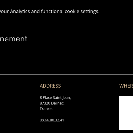
ur Analytics and functional cookie settings.
vénement
ADDRESS
WHER
8 Place Saint Jean,
87320 Darnac,
France.
09.66.80.32.41