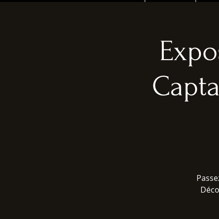
Expo
Capta
Passe
Déco