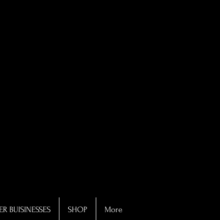
R BUISINESSES
SHOP
More