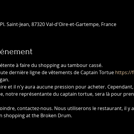
Pl. Saint-Jean, 87320 Val-d'Oire-et-Gartempe, France
événement
étente à faire du shopping au tambour cassé.
oute dernière ligne de vêtements de Captain Tortue 
https://
gan.
ire et il n'y aura aucune pression pour acheter. Cependant,
ine, notre représentante du captain tortue, sera là pour p
oindre, contactez-nous. Nous utiliserons le restaurant, il 
on shopping at the Broken Drum.