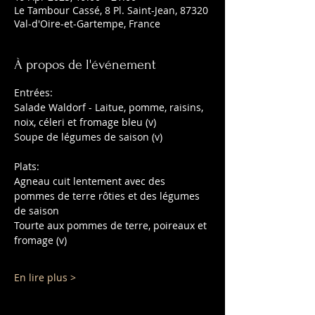
Le Tambour Cassé, 8 Pl. Saint-Jean, 87320
Val-d'Oire-et-Gartempe, France
À propos de l'événement
Entrées:
Salade Waldorf - Laitue, pomme, raisins, 
noix, céleri et fromage bleu (v)
Soupe de légumes de saison (v)
Plats:
Agneau cuit lentement avec des 
pommes de terre rôties et des légumes 
de saison
Tourte aux pommes de terre, poireaux et 
fromage (v)
En lire plus >