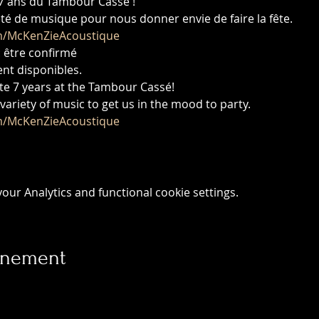
 7 ans du Tambour Cassé !
té de musique pour nous donner envie de faire la fête. 
m/McKenZieAcoustique
: être confirmé
ent disponibles.
e 7 years at the Tambour Cassé!
variety of music to get us in the mood to party. 
m/McKenZieAcoustique
ur Analytics and functional cookie settings.
vénement