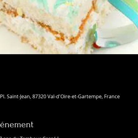
Pl. Saint-Jean, 87320 Val-d'Oire-et-Gartempe, France
événement