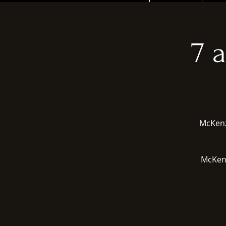
7 
McKenz
McKenz