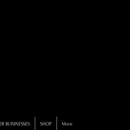
R BUISINESSES
SHOP
More